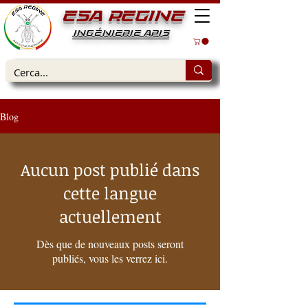
ESA REGINE
INGÉNIERIE APIS
Blog
Aucun post publié dans
cette langue
actuellement
Dès que de nouveaux posts seront
publiés, vous les verrez ici.