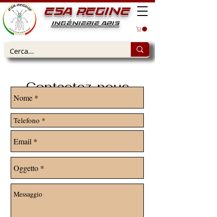
ESA REGINE
INGÉNIERIE APIS
Contactez-nous
parlez-nous de vous et de vos besoins