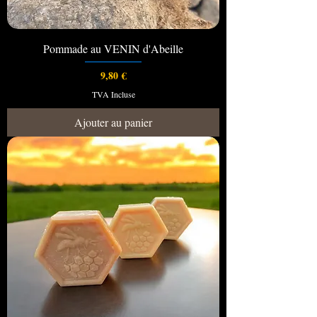
Pommade au VENIN d'Abeille
Prix
9,80 €
TVA Incluse
Ajouter au panier