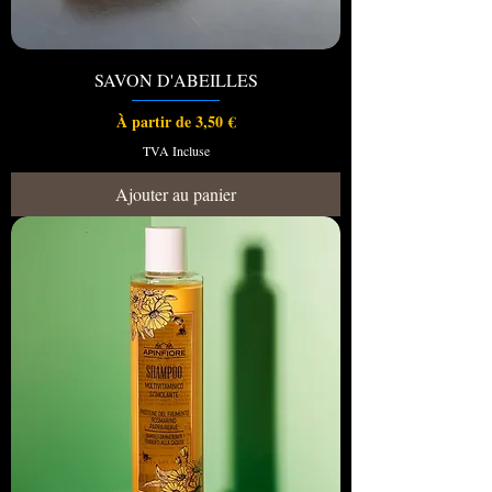
SAVON D'ABEILLES
Prix promotionnel
À partir de
3,50 €
TVA Incluse
Ajouter au panier