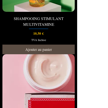
SHAMPOOING STIMULANT
MULTIVITAMINE
Prix
10,50 €
TVA Incluse
Ajouter au panier