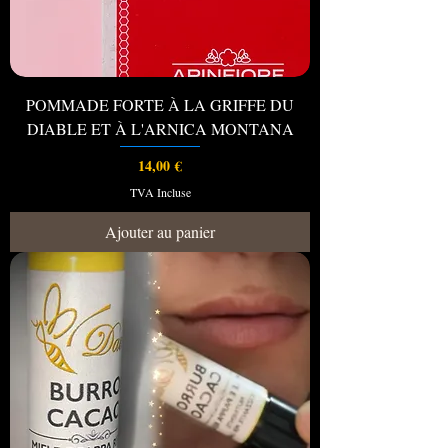
POMMADE FORTE À LA GRIFFE DU
DIABLE ET À L'ARNICA MONTANA
Prix
14,00 €
TVA Incluse
Ajouter au panier