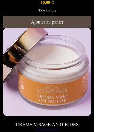
Prix
10,00 €
TVA Incluse
Ajouter au panier
CRÈME VISAGE ANTI-RIDES