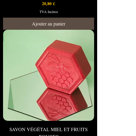
Prix
20,80 €
TVA Incluse
Ajouter au panier
SAVON VÉGÉTAL MIEL ET FRUITS