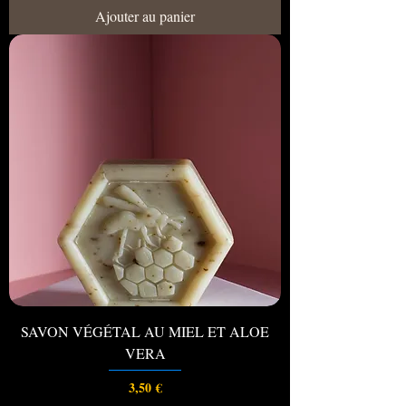
Ajouter au panier
SAVON VÉGÉTAL AU MIEL ET ALOE
VERA
Prix
3,50 €