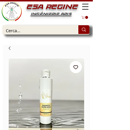
ESA REGINE
INGÉNIERIE APIS