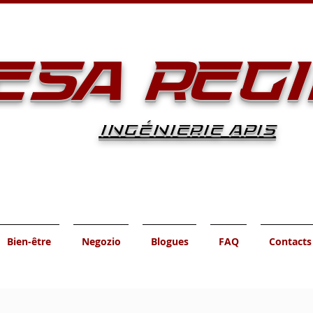
ESA REG
INGÉNIERIE APIS
Bien-être
Negozio
Blogues
FAQ
Contacts