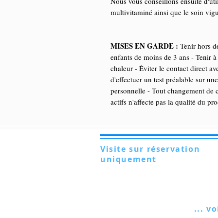
Nous vous conseillons ensuite d'util
multivitaminé ainsi que le soin vigue
MISES EN GARDE :
Tenir hors de
enfants de moins de 3 ans - Tenir à 
chaleur - Éviter le contact direct av
d'effectuer un test préalable sur une
personnelle - Tout changement de c
actifs n'affecte pas la qualité du pro
Visite sur réservation
uniquement
Via Lautoni 72
81040 FORMICOLA - Italie
... vo