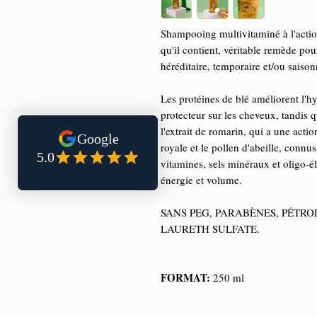
Shampooing multivitaminé à l'actio
qu'il contient, véritable remède pou
héréditaire, temporaire et/ou saison
Les protéines de blé améliorent l'hy
protecteur sur les cheveux, tandis 
l'extrait de romarin, qui a une actio
royale et le pollen d'abeille, connu
vitamines, sels minéraux et oligo-é
énergie et volume.
SANS PEG, PARABÈNES, PÉTRO
LAURETH SULFATE.
FORMAT:
250 ml