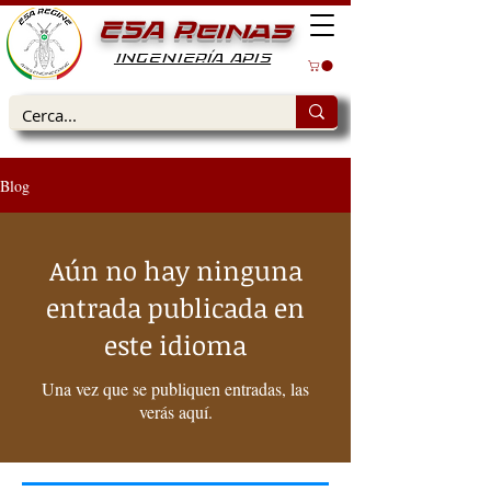
ESA Reinas
INGENIERÍA APIS
Blog
Aún no hay ninguna
entrada publicada en
este idioma
Una vez que se publiquen entradas, las
verás aquí.