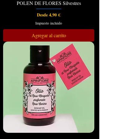
POLEN DE FLORES Silvestres
Precio de oferta
Desde
4,90 €
Impuesto incluido
Agregar al carrito