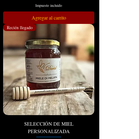
Impuesto incluido
Agregar al carrito
Recién llegado
SELECCIÓN DE MIEL
PERSONALIZADA