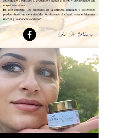
autocuidado y conciencia, ayudando a reducir el estrés y promoviendo una
mayor autoestima.
En este contexto, los productos de la colmena naturales y sostenibles
pueden ofrecer un valor añadido, fortaleciendo el vínculo entre el bienestar
interior y la apariencia exterior.
Dr. N. Picone