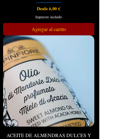
Precio de oferta
Desde
6,00 €
Impuesto incluido
Agregar al carrito
ACEITE DE ALMENDRAS DULCES Y