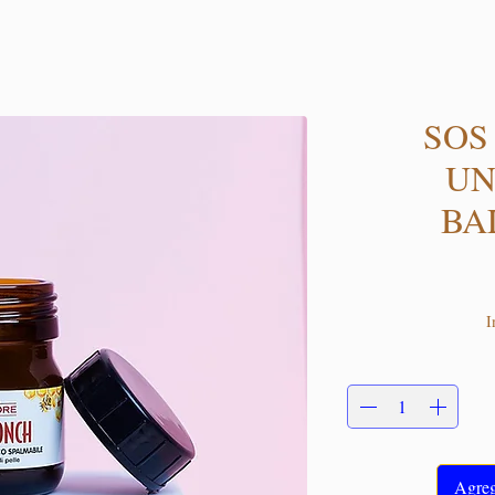
SOS
UN
BA
I
Agrega