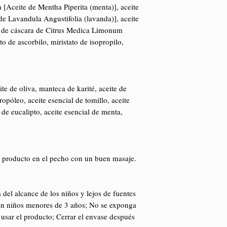
a [Aceite de Mentha Piperita (menta)], aceite
de Lavandula Angustifolia (lavanda)], aceite
e de cáscara de Citrus Medica Limonum
ato de ascorbilo, miristato de isopropilo,
te de oliva, manteca de karité, aceite de
opóleo, aceite esencial de tomillo, aceite
 de eucalipto, aceite esencial de menta,
el producto en el pecho con un buen masaje.
del alcance de los niños y lejos de fuentes
r en niños menores de 3 años; No se exponga
 usar el producto; Cerrar el envase después