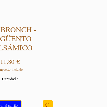
 BRONCH -
GÜENTO
LSÁMICO
Precio
11,80 €
mpuesto incluido
Cantidad
*
r al carrito