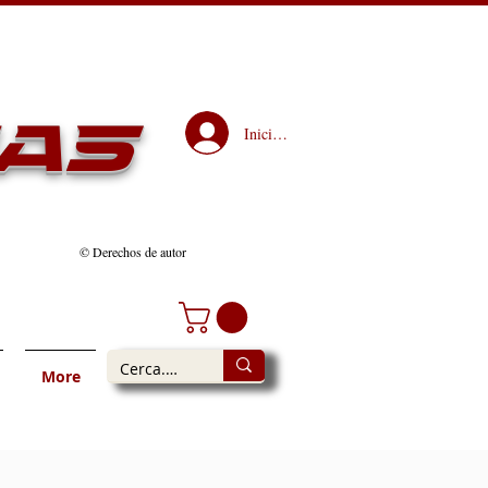
as
Iniciar sesión
© Derechos de autor
More