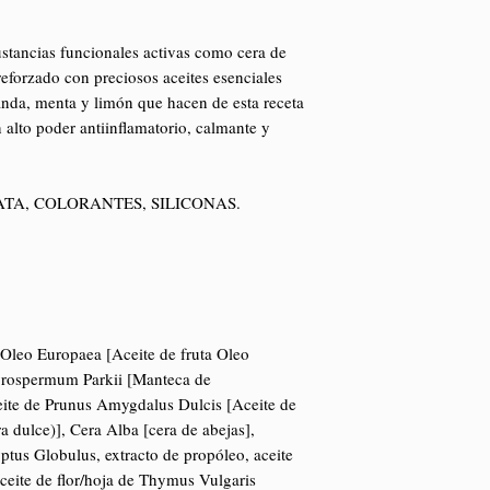
stancias funcionales activas como cera de
 reforzado con preciosos aceites esenciales
vanda, menta y limón que hacen de esta receta
alto poder antiinflamatorio, calmante y
ATA, COLORANTES, SILICONAS.
 Oleo Europaea [Aceite de fruta Oleo
yrospermum Parkii [Manteca de
eite de Prunus Amygdalus Dulcis [Aceite de
dulce)], Cera Alba [cera de abejas],
ptus Globulus, extracto de propóleo, aceite
ceite de flor/hoja de Thymus Vulgaris