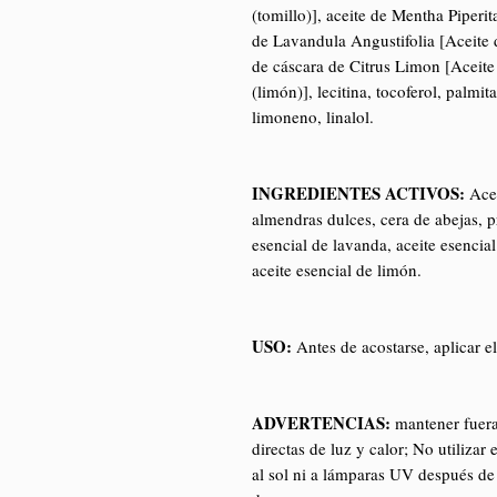
(tomillo)], aceite de Mentha Piperit
de Lavandula Angustifolia [Aceite 
de cáscara de Citrus Limon [Aceit
(limón)], lecitina, tocoferol, palmit
limoneno, linalol.
INGREDIENTES ACTIVOS:
Acei
almendras dulces, cera de abejas, pr
esencial de lavanda, aceite esencial
aceite esencial de limón.
USO:
Antes de acostarse, aplicar 
ADVERTENCIAS:
mantener fuera 
directas de luz y calor; No utiliza
al sol ni a lámparas UV después de