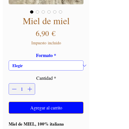
Miel de miel
Precio
6,90 €
Impuesto incluido
Formato
*
Cantidad
*
Agregar al carrito
Miel de MIEL, 100% italiana