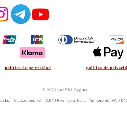
política de privacidad
política de privaci
© 2023 por ESA Regina
a.r.l.s. - Via Lautoni, 72 - 81040 Formicola, Italia - Número de IVA IT