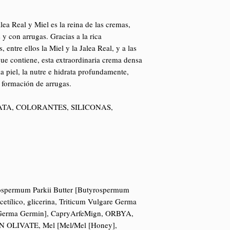
ea Real y Miel es la reina de las cremas,
 y con arrugas. Gracias a la rica
 entre ellos la Miel y la Jalea Real, y a las
ue contiene, esta extraordinaria crema densa
a piel, la nutre e hidrata profundamente,
a formación de arrugas.
ATA, COLORANTES, SILICONAS,
spermum Parkii Butter [Butyrospermum
 cetílico, glicerina, Triticum Vulgare Germa
 Germa Germin], CapryArfeMign, ORBYA,
LIVATE, Mel [Mel/Mel [Honey],