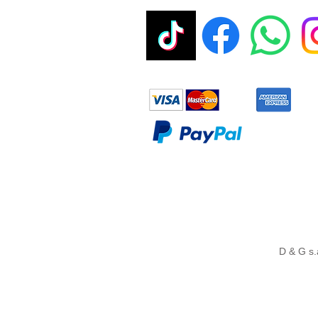
D & G s.