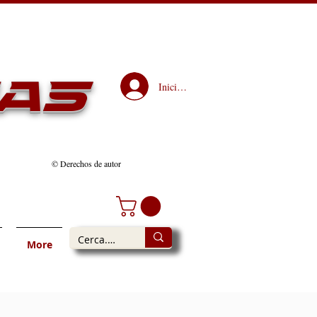
as
Iniciar sesión
© Derechos de autor
More