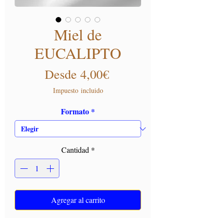
Miel de
EUCALIPTO
Precio de oferta
Desde
4,00€
Impuesto incluido
Formato
*
Cantidad
*
Agregar al carrito