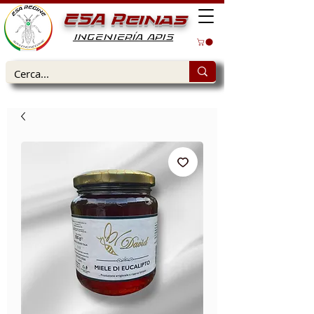
ESA Reinas
INGENIERÍA APIS