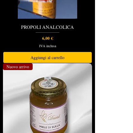
PROPOLI ANALCOLICA
Prezzo
6,00 €
IVA inclusa
Aggiungi al carrello
Nuovo arrivo