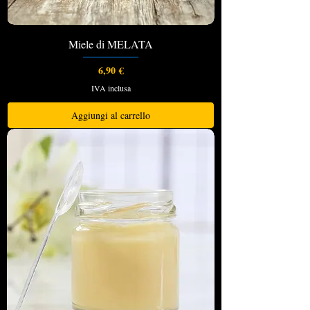
Miele di MELATA
Prezzo
6,90 €
IVA inclusa
Aggiungi al carrello