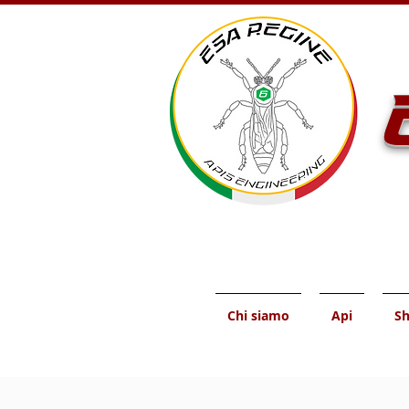
Chi siamo
Api
S