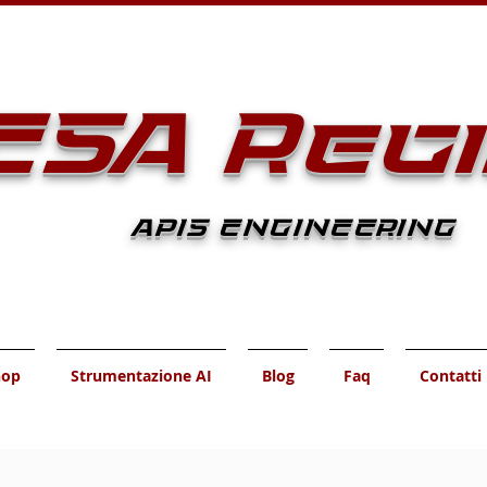
ESA Reg
APIS ENGINEERING
hop
Strumentazione AI
Blog
Faq
Contatti