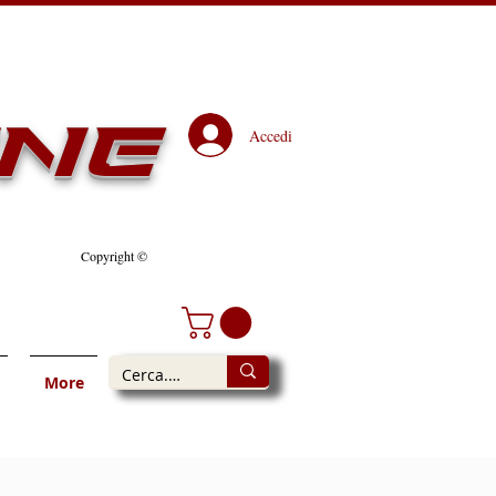
ine
Accedi
Copyright ©
More