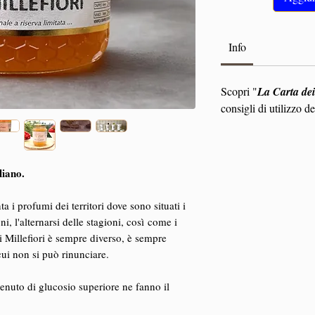
Info
Scopri "
La Carta dei
consigli di utilizzo de
iano.
a i profumi dei territori dove sono situati i
ni, l'alternarsi delle stagioni, così come i
i Millefiori è sempre diverso, è sempre
cui non si può rinunciare.
tenuto di glucosio superiore ne fanno il