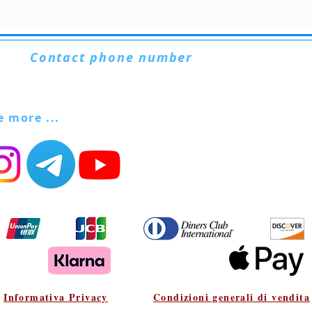
Contact phone number
+39. 328.6657545
ee more ...
Informativa Privacy
Condizioni generali di vendita