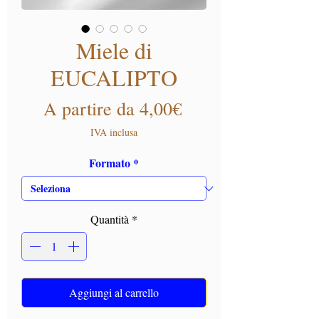
Miele di
EUCALIPTO
Prezzo scontato
A partire da
4,00€
IVA inclusa
Formato
*
Quantità
*
Aggiungi al carrello