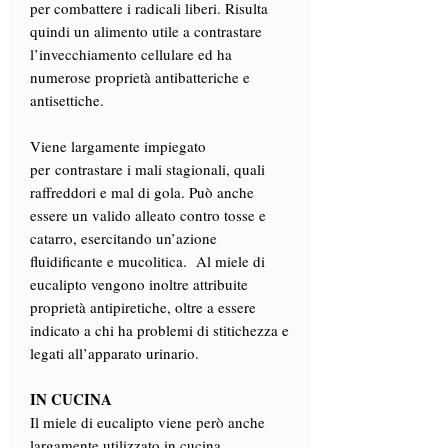
per combattere i radicali liberi. Risulta
quindi un alimento utile a contrastare
l’invecchiamento cellulare ed ha
numerose proprietà antibatteriche e
antisettiche.
Viene largamente impiegato
per contrastare i mali stagionali, quali
raffreddori e mal di gola. Può anche
essere un valido alleato contro tosse e
catarro, esercitando un’azione
fluidificante e mucolitica. Al miele di
eucalipto vengono inoltre attribuite
proprietà antipiretiche, oltre a essere
indicato a chi ha problemi di stitichezza e
legati all’apparato urinario.
IN CUCINA
Il miele di eucalipto viene però anche
largamente utilizzato in cucina.