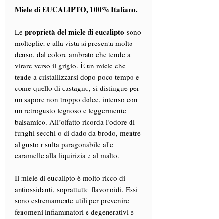
Miele di EUCALIPTO, 100% Italiano.
proprietà del miele di eucalipto
Le
sono
molteplici e alla vista si presenta molto
denso, dal colore ambrato che tende a
virare verso il grigio. È un miele che
tende a cristallizzarsi dopo poco tempo e
come quello di castagno, si distingue per
un sapore non troppo dolce, intenso con
un retrogusto legnoso e leggermente
balsamico. All’olfatto ricorda l’odore di
funghi secchi o di dado da brodo, mentre
al gusto risulta paragonabile alle
caramelle alla liquirizia e al malto.
Il miele di eucalipto è molto ricco di
antiossidanti, soprattutto flavonoidi. Essi
sono estremamente utili per prevenire
fenomeni infiammatori e degenerativi e