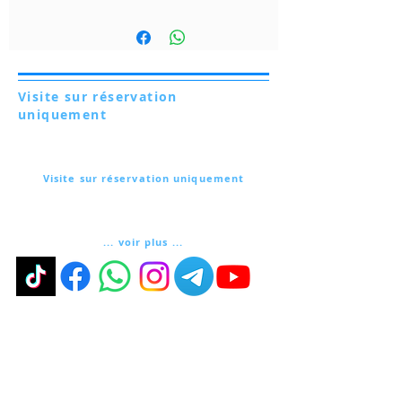
Visite sur réservation
uniquement
Via Lautoni 72
81040 FORMICOLA - Italie
Visite sur réservation uniquement
Via Lautoni 72
81040 FORMICOLA - Italie
... voir plus ...