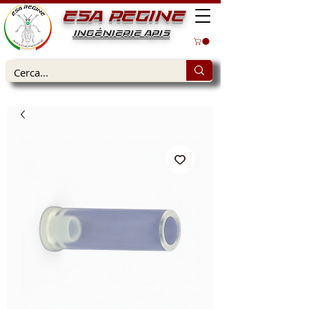
ESA REGINE
INGÉNIERIE APIS