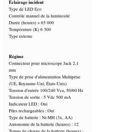
Éclairage incident
Type de LED Eco
Contrôle manuel de la luminosité
Durée (heures) > 65 000
Température (K) 6 300
Type externe
Régime
Connecteur pour microscope Jack 2,1
mm
Type de prise d'alimentation Multiprise
(UE, Royaume-Uni, États-Unis)
Tension d'entrée 100/240 Vca, 50/60 Hz
Tension de sortie : 5 Vdc 500 mA
Indicateur LED : Oui
Piles rechargeables : Oui
Type de batterie : Ni-MH (3x, AA)
Autonomie de la batterie (heures) : 12
Temps de charge de la batterie (heures) :