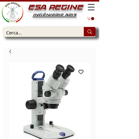
ESA REGINE
INGÉNIERIE APIS