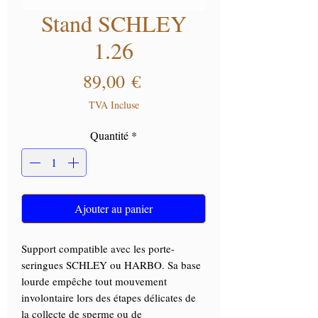
Stand SCHLEY
1.26
Prix
89,00 €
TVA Incluse
Quantité
*
Ajouter au panier
Support compatible avec les porte-
seringues SCHLEY ou HARBO. Sa base
lourde empêche tout mouvement
involontaire lors des étapes délicates de
la collecte de sperme ou de