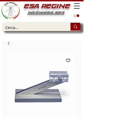
ESA REGINE
INGÉNIERIE APIS