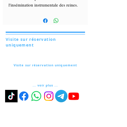
l'insémination instrumentale des reines.
Visite sur réservation
uniquement
Via Lautoni 72
81040 FORMICOLA - Italie
Visite sur réservation uniquement
Via Lautoni 72
81040 FORMICOLA - Italie
... voir plus ...