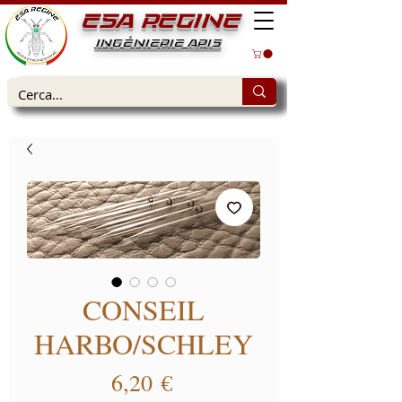
ESA REGINE
INGÉNIERIE APIS
CONSEIL
HARBO/SCHLEY
Prix
6,20 €