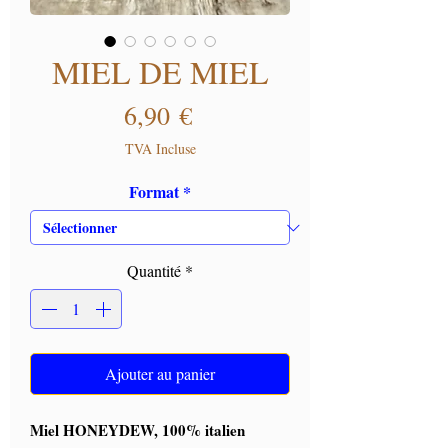
MIEL DE MIEL
Prix
6,90 €
TVA Incluse
Format
*
Quantité
*
Ajouter au panier
Miel HONEYDEW, 100% italien