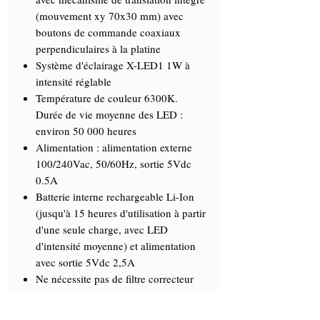
(mouvement xy 70x30 mm) avec
boutons de commande coaxiaux
perpendiculaires à la platine
Système d'éclairage X-LED1 1W à
intensité réglable
Température de couleur 6300K.
Durée de vie moyenne des LED :
environ 50 000 heures
Alimentation : alimentation externe
100/240Vac, 50/60Hz, sortie 5Vdc
0.5A
Batterie interne rechargeable Li-Ion
(jusqu'à 15 heures d'utilisation à partir
d'une seule charge, avec LED
d'intensité moyenne) et alimentation
avec sortie 5Vdc 2,5A
Ne nécessite pas de filtre correcteur
bleu