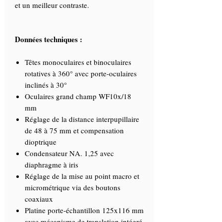
et un meilleur contraste.
Données techniques :
Têtes monoculaires et binoculaires
rotatives à 360° avec porte-oculaires
inclinés à 30°
Oculaires grand champ WF10x/18
mm
Réglage de la distance interpupillaire
de 48 à 75 mm et compensation
dioptrique
Condensateur NA. 1,25 avec
diaphragme à iris
Réglage de la mise au point macro et
micrométrique via des boutons
coaxiaux
Platine porte-échantillon 125x116 mm
avec mécanisme de translation intégré