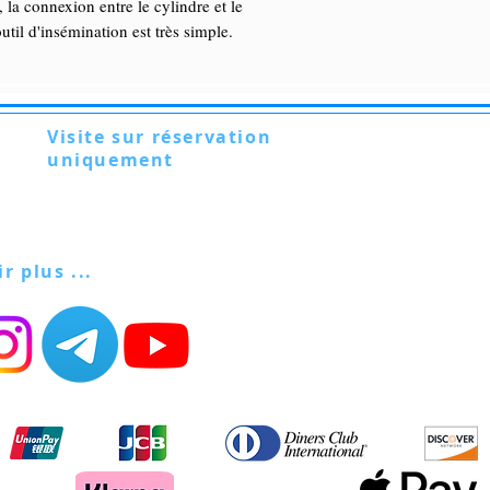
 la connexion entre le cylindre et le
outil d'insémination est très simple.
Visite sur réservation
uniquement
Via Lautoni 72
81040 FORMICOLA - Italie
ir plus ...