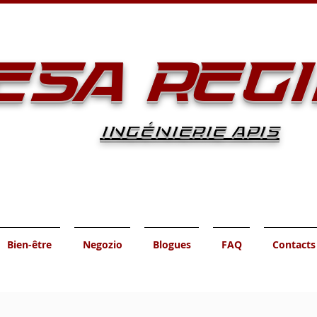
ESA REG
INGÉNIERIE APIS
Bien-être
Negozio
Blogues
FAQ
Contacts