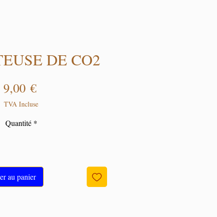
EUSE DE CO2
Prix
9,00 €
TVA Incluse
Quantité
*
er au panier