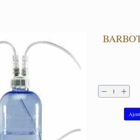
BARBOT
Ajout