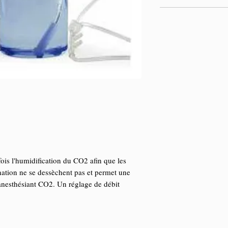
 fois l'humidification du CO2 afin que les
ination ne se dessèchent pas et permet une
 anesthésiant CO2. Un réglage de débit