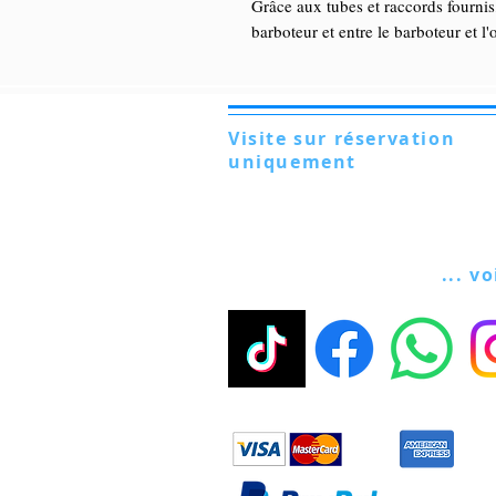
Grâce aux tubes et raccords fournis,
barboteur et entre le barboteur et l'
Visite sur réservation
uniquement
Via Lautoni 72
81040 FORMICOLA - Italie
... vo