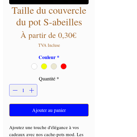
Taille du couvercle
du pot S-abeilles
Prix promotionnel
À partir de
0,30€
TVA Incluse
Couleur
*
Quantité
*
Ajouter au panier
Ajoutez une touche d'élégance à vos
cadeaux avec nos cache-pots mod. Les