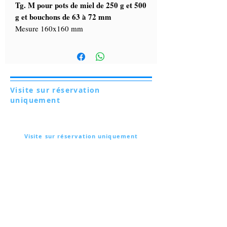
Tg. M pour pots de miel de 250 g et 500
g et bouchons de 63 à 72 mm
Mesure 160x160 mm
Visite sur réservation
uniquement
Via Lautoni 72
81040 FORMICOLA - Italie
Visite sur réservation uniquement
Via Lautoni 72
81040 FORMICOLA - Italie
... voir plus ...