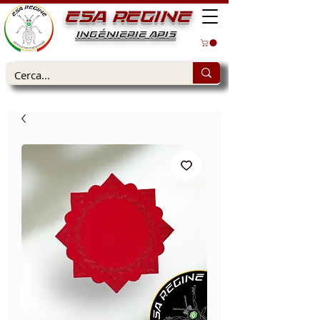
ESA REGINE
INGÉNIERIE APIS