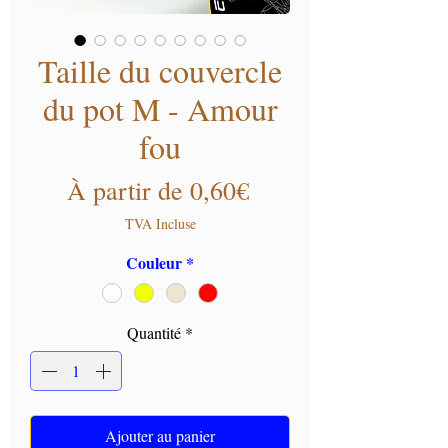
Taille du couvercle
du pot M - Amour
fou
Prix promotionnel
À partir de
0,60€
TVA Incluse
Couleur
*
Quantité
*
Ajouter au panier