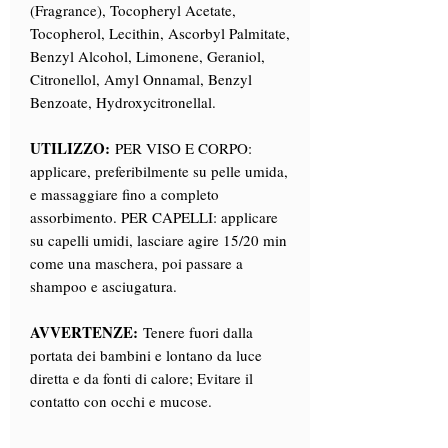
(Fragrance), Tocopheryl Acetate,
Tocopherol, Lecithin, Ascorbyl Palmitate,
Benzyl Alcohol, Limonene, Geraniol,
Citronellol, Amyl Onnamal, Benzyl
Benzoate, Hydroxycitronellal.
UTILIZZO:
PER VISO E CORPO:
applicare, preferibilmente su pelle umida,
e massaggiare fino a completo
assorbimento. PER CAPELLI: applicare
su capelli umidi, lasciare agire 15/20 min
come una maschera, poi passare a
shampoo e asciugatura.
AVVERTENZE:
Tenere fuori dalla
portata dei bambini e lontano da luce
diretta e da fonti di calore; Evitare il
contatto con occhi e mucose.