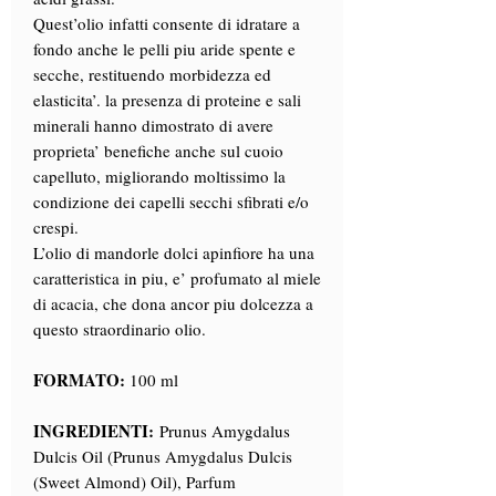
Quest’olio infatti consente di idratare a
fondo anche le pelli piu aride spente e
secche, restituendo morbidezza ed
elasticita’. la presenza di proteine e sali
minerali hanno dimostrato di avere
proprieta’ benefiche anche sul cuoio
capelluto, migliorando moltissimo la
condizione dei capelli secchi sfibrati e/o
crespi.
L’olio di mandorle dolci apinfiore ha una
caratteristica in piu, e’ profumato al miele
di acacia, che dona ancor piu dolcezza a
questo straordinario olio.
FORMATO:
100 ml
INGREDIENTI:
Prunus Amygdalus
Dulcis Oil (Prunus Amygdalus Dulcis
(Sweet Almond) Oil), Parfum