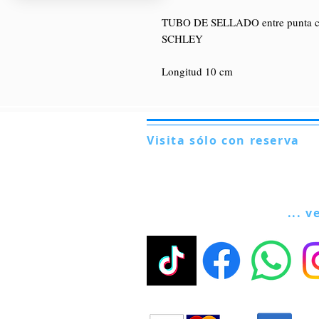
TUBO DE SELLADO entre punta cap
SCHLEY
Longitud 10 cm
Visita sólo con reserva
Via Lautoni 72
81040 FORMICOLA - Italia
... v