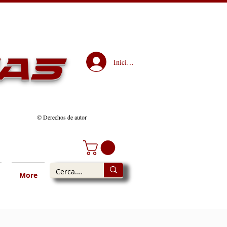
as
Iniciar sesión
© Derechos de autor
More