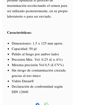
permite optimizar el proceso de
inseminación recolectando el semen para
ser utilizado posteriormente, en su propio
laboratorio o para ser enviado.
Características:
Dimensiones: 1,5 x 125 mm aprox.
Capacidad: 50 µl
Pulido al fuego por ambos lados
Precisión Máx. Vol. 0,25 (£ ± A%)
Máxima precisión Vol 0,5 (£ CV%)
Sin riesgo de contaminación cruzada
gracias al uso único
Vidrio Duran®
Declaración de conformidad según
DIN 12600