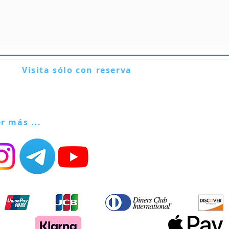
Visita sólo con reserva
Via Lautoni 72
81040 FORMICOLA - Italia
er más ...