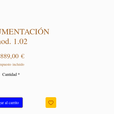
UMENTACIÓN
od. 1.02
Precio
889,00 €
mpuesto incluido
Cantidad
*
r al carrito