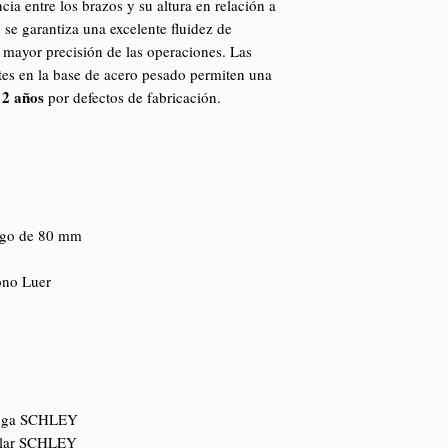
ncia entre los brazos y su altura en relación a
 se garantiza una excelente fluidez de
mayor precisión de las operaciones. Las
ntes en la base de acero pesado permiten una
2 años
por defectos de fabricación.
uego de 80 mm
ono Luer
ringa SCHLEY
pilar SCHLEY