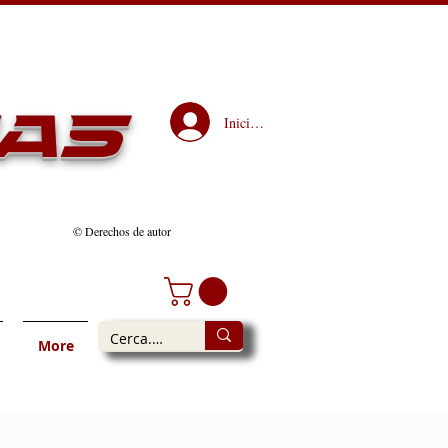
as
Iniciar sesión
© Derechos de autor
More