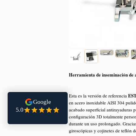
Herramienta de inseminación de 
ES
Esta es la versión de referencia
en acero inoxidable AISI 304 pulido
acabado superficial antirayaduras pa
configuración 3D totalmente perso
durante un uso prolongado. Gracias
giroscópicas y cojinetes de teflón 