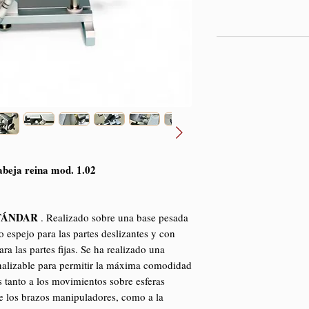
abeja reina mod. 1.02
TÁNDAR
. Realizado sobre una base pesada
 espejo para las partes deslizantes y con
ra las partes fijas. Se ha realizado una
nalizable para permitir la máxima comodidad
 tanto a los movimientos sobre esferas
de los brazos manipuladores, como a la