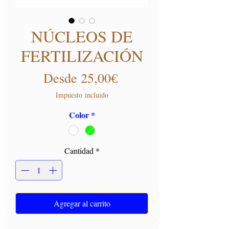
NÚCLEOS DE
FERTILIZACIÓN
Precio de oferta
Desde
25,00€
Impuesto incluido
Color
*
Cantidad
*
Agregar al carrito