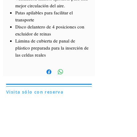
mejor circulación del aire.
Patas apilables para facilitar el
transporte
Disco delantero de 4 posiciones con
excluidor de reinas
Lámina de cubierta de panal de
plástico preparada para la inserción de
las celdas reales
Visita sólo con reserva
Via Lautoni 72
81040 FORMICOLA - Italia
Visita sólo con reserva
Via Lautoni 72
81040 FORMICOLA - Italia
... ver más ...