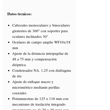
Datos técnicos:
Cabezales monoculares y binoculares
giratorios de 360° con soportes para
oculares inclinados 30°
Oculares de campo amplio WF10x/18
mm
Ajuste de la distancia interpupilar de
48 a 75 mm y compensación
dióptrica.
Condensador NA. 1,25 con diafragma
de iris
Ajuste de enfoque macro y
micrométrico mediante perillas
coaxiales
Portamuestras de 125 x 116 mm con
mecanismo de traslación integrado
(movimiento xy de 70 x 30 mm) con