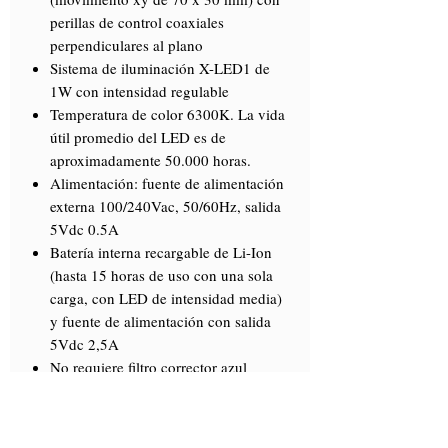
perillas de control coaxiales
perpendiculares al plano
Sistema de iluminación X-LED1 de
1W con intensidad regulable
Temperatura de color 6300K. La vida
útil promedio del LED es de
aproximadamente 50.000 horas.
Alimentación: fuente de alimentación
externa 100/240Vac, 50/60Hz, salida
5Vdc 0.5A
Batería interna recargable de Li-Ion
(hasta 15 horas de uso con una sola
carga, con LED de intensidad media)
y fuente de alimentación con salida
5Vdc 2,5A
No requiere filtro corrector azul