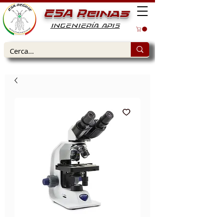
ESA Reinas
INGENIERÍA APIS