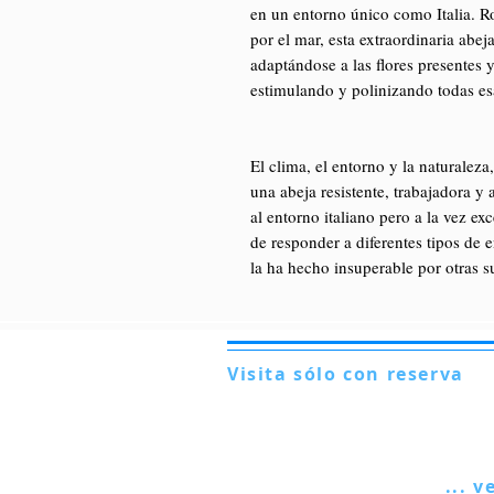
en un entorno único como Italia. Ro
por el mar, esta extraordinaria abe
adaptándose a las flores presentes 
estimulando y polinizando todas esa
El clima, el entorno y la naturalez
una abeja resistente, trabajadora y
al entorno italiano pero a la vez e
de responder a diferentes tipos de 
la ha hecho insuperable por otras 
Visita sólo con reserva
Via Lautoni 72
81040 FORMICOLA - Italia
... v