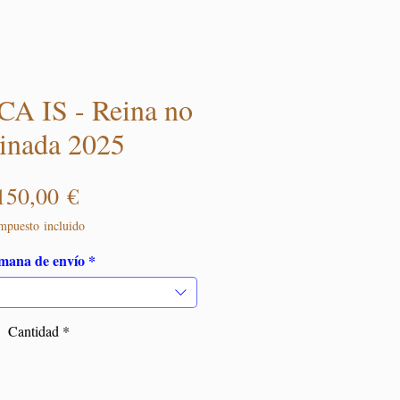
A IS - Reina no
inada 2025
Precio
150,00 €
mpuesto incluido
mana de envío
*
Cantidad
*