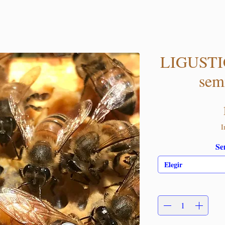
LIGUSTIC
sem
I
Se
Elegir