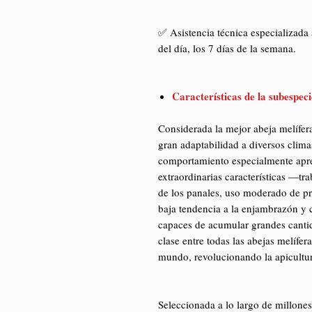
✅ Asistencia técnica especializada 
del día, los 7 días de la semana.
Características de la subespeci
Considerada la mejor abeja melífer
gran adaptabilidad a diversos climas
comportamiento especialmente apre
extraordinarias características —tr
de los panales, uso moderado de pr
baja tendencia a la enjambrazón y 
capaces de acumular grandes cantid
clase entre todas las abejas melífer
mundo, revolucionando la apicultu
Seleccionada a lo largo de millones