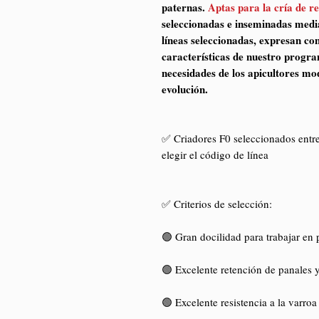
paternas.
Aptas para la cría de re
seleccionadas e inseminadas medi
líneas seleccionadas, expresan con
características de nuestro program
necesidades de los apicultores m
evolución.
✅ Criadores F0 seleccionados entre
elegir el código de línea
✅ Criterios de selección:
🟢 Gran docilidad para trabajar en
🟢 Excelente retención de panales y
🟢 Excelente resistencia a la varro