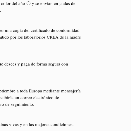
color del año ⚪️ y se envían en jaulas de
.
ner una copia del certificado de conformidad
itido por los laboratorios CREA de la madre
ue desees y paga de forma segura con
ptiembre a toda Europa mediante mensajería
cibirás un correo electrónico de
ro de seguimiento.
inas vivas y en las mejores condiciones.