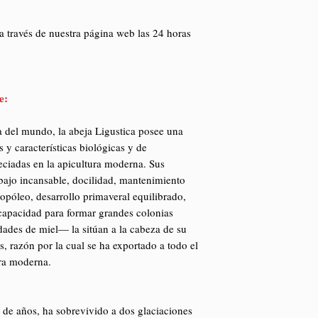
a través de nuestra página web las 24 horas
e:
a del mundo, la abeja Ligustica posee una
 y características biológicas y de
ciadas en la apicultura moderna. Sus
abajo incansable, docilidad, mantenimiento
opóleo, desarrollo primaveral equilibrado,
capacidad para formar grandes colonias
ades de miel— la sitúan a la cabeza de su
as, razón por la cual se ha exportado a todo el
ra moderna.
 de años, ha sobrevivido a dos glaciaciones