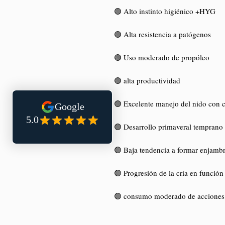
🟢 Alto instinto higiénico +HYG
🟢 Alta resistencia a patógenos
🟢 Uso moderado de propóleo
🟢 alta productividad
🟢 Excelente manejo del nido con 
🟢 Desarrollo primaveral temprano 
🟢 Baja tendencia a formar enjamb
🟢 Progresión de la cría en función
🟢 consumo moderado de acciones 