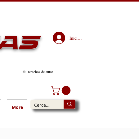
as
Iniciar sesión
© Derechos de autor
More