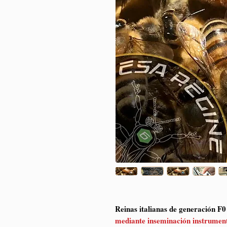
Reinas italianas de generación F0 
mediante inseminación instrument