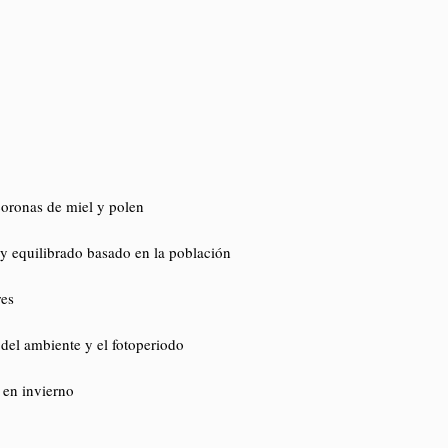
coronas de miel y polen
y equilibrado basado en la población
res
 del ambiente y el fotoperiodo
en invierno