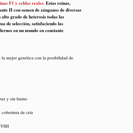
inas F1 y celdas reales.
Estas reinas,
ante II con semen de zánganos de diversas
 alto grado de heterosis todas las
a de selección, satisfaciendo las
odernos en un mundo en constante
 la mejor genética con la posibilidad de
 paz y sin humo
 cobertura de cría
a VSH