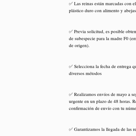
✅ Las reinas están marcadas con el 
plástico duro con alimento y abejas
✅ Previa solicitud, es posible obte
de subespecie para la madre F0 (em
de origen).
✅ Selecciona la fecha de entrega q
diversos métodos
✅ Realizamos envíos de mayo a se
urgente en un plazo de 48 horas. Re
confirmación de envío con tu núme
✅ Garantizamos la llegada de las re