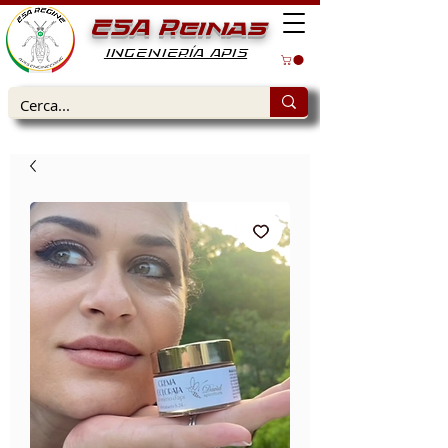
ESA Reinas
INGENIERÍA APIS