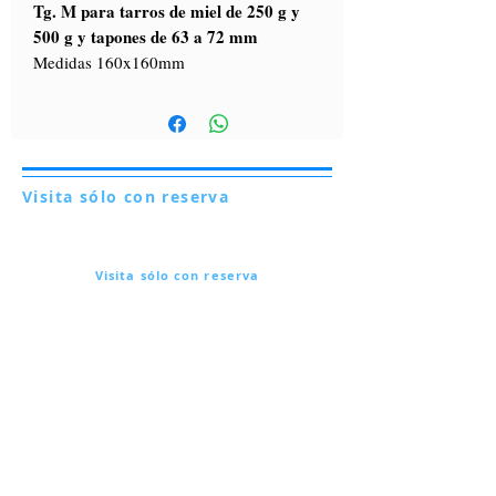
Tg. M para tarros de miel de 250 g y
500 g y tapones de 63 a 72 mm
Medidas 160x160mm
Visita sólo con reserva
Via Lautoni 72
81040 FORMICOLA - Italia
Visita sólo con reserva
Via Lautoni 72
81040 FORMICOLA - Italia
... ver más ...