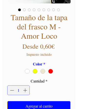
Tamaño de la tapa
del frasco M -
Amor Loco
Precio de oferta
Desde
0,60€
Impuesto incluido
Color
*
Cantidad
*
Agregar al carrito