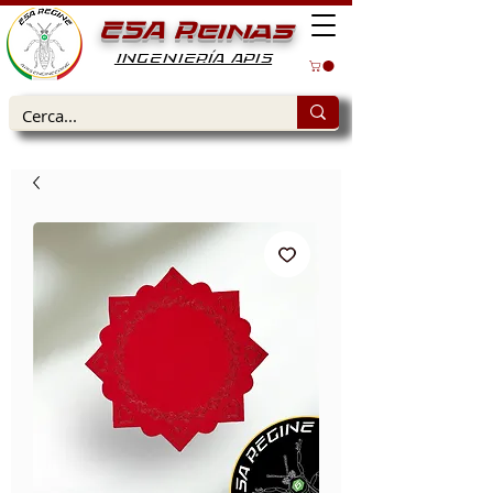
ESA Reinas
INGENIERÍA APIS