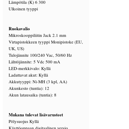
Lämpötila (K) 6 300
Ulkoinen tyyppi
Ruokavalio
Mikroskooppiliitin Jack 2.1 mm
Virtapistokkeen tyyppi Monipistoke (EU,
UK, US)
Tulojännite 100/240 Vac, 50/60 Hz
Lähtöjännite: 5 Vdc 500 mA
LED-merkkivalo: Kyllä
Ladattavat akut: Kyllä
Akkutyyppi: Ni-MH (3 kpl, AA)
Akunkesto (tuntia): 12
Akun latausaika (tuntia): 8
Mukana tulevat lisävarusteet
Pölysuojus Kyllä
Käyttöoppaan digitaalinen versio