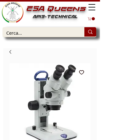
ESA Queens
APIS-TECHNICAL