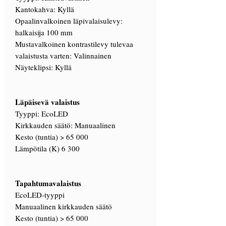
Kantokahva: Kyllä
Opaalinvalkoinen läpivalaisulevy:
halkaisija 100 mm
Mustavalkoinen kontrastilevy tulevaa
valaistusta varten: Valinnainen
Näyteklipsi: Kyllä
Läpäisevä valaistus
Tyyppi: EcoLED
Kirkkauden säätö: Manuaalinen
Kesto (tuntia) > 65 000
Lämpötila (K) 6 300
Tapahtumavalaistus
EcoLED-tyyppi
Manuaalinen kirkkauden säätö
Kesto (tuntia) > 65 000