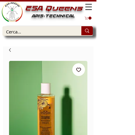
ESA Queens
APIS-TECHNICAL