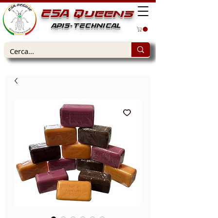
ESA Queens
APIS-TECHNICAL