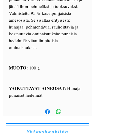
jättää ihon pehmeäksi ja tuoksuvaksi.
Valmistettu 95 % kasvipohjaisista
ainesosista. Se sisältää erityisesti:
hunajaa: pehmentäviä, rauhoittavia ja
kosteuttavia ominaisuuksia; punaisia
hedelmiä: vitamiinipitoisia
ominaisuuksia.
MUOTO:
100 g
VAIKUTTAVAT AINEOSAT:
Hunaja,
punaiset hedelmät.
Yhteyshenkilön