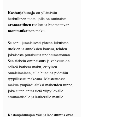
Kastanjahunaja
on yllättävän
herkullinen tuote, jolle on ominaista
aromaattinen tuoksu
ja huomattavan
monimutkainen
maku.
Se sopii jumalaisesti yhteen lukuisten
ruokien ja annoksien kanssa, tehden
jokaisesta puraisusta unohtumattoman.
Sen tärkein ominaisuus ja vahvuus on
selkeä katkera maku, erityisen
omaleimainen, sillä hunajaa pidetään
tyypillisesti makeana. Maistettaessa
makua ympäröi aluksi makeuden tunne,
joka sitten antaa tietä viipyilevälle
aromaattiselle ja katkeralle maulle.
Kastanjahunajan väri ja koostumus ovat