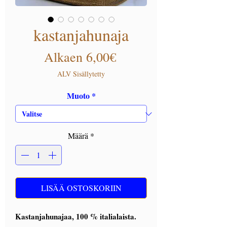
kastanjahunaja
Alehinta
Alkaen
6,00€
ALV Sisällytetty
Muoto
*
Määrä
*
LISÄÄ OSTOSKORIIN
Kastanjahunajaa, 100 % italialaista.