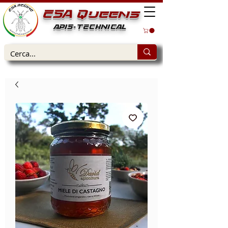
ESA Queens
APIS-TECHNICAL