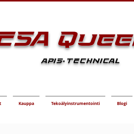
ESA Quee
APIS-TECHNICAL
t
Kauppa
Tekoälyinstrumentointi
Blogi