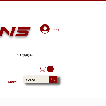
ns
Kirjaudu
© Copyrights
More