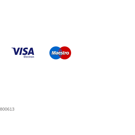
73800613