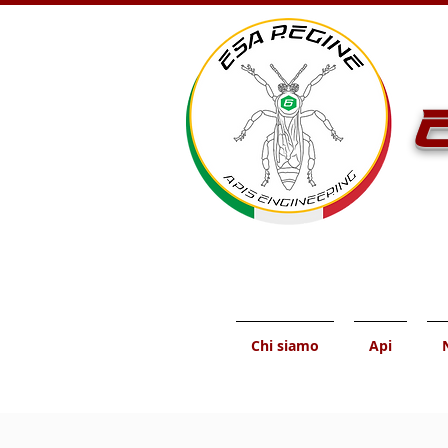
E
Chi siamo
Api