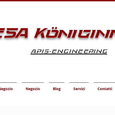
SA Königin
APIS-ENGINEERING
Negozio
Negozio
Blog
Servizi
Contatti