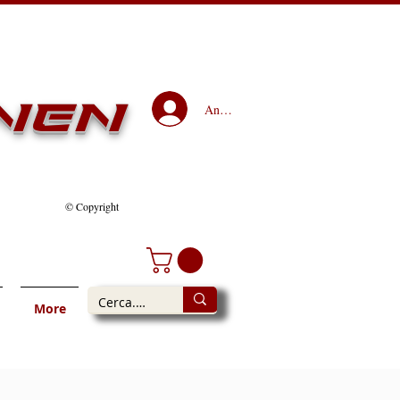
nen
Anmelden
© Copyright
More