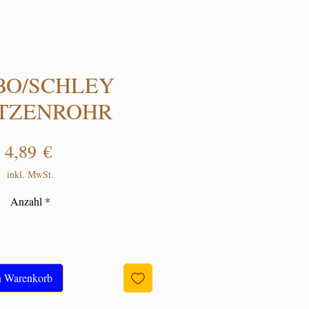
BO/SCHLEY
ITZENROHR
Preis
4,89 €
inkl. MwSt.
Anzahl
*
n Warenkorb