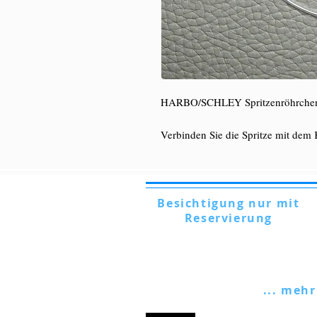
HARBO/SCHLEY Spritzenröhrche
Verbinden Sie die Spritze mit dem 
Besichtigung nur mit
Reservierung
Via Lautoni, 72 - 81040 FORMICOLA -
Italien
... mehr