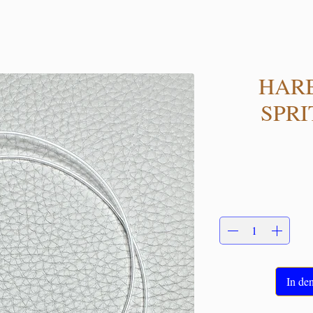
HAR
SPR
In de