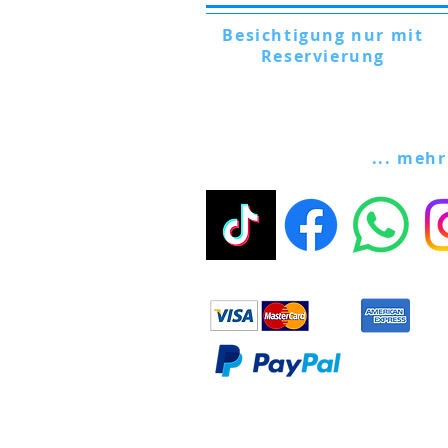
Besichtigung nur mit
Reservierung
Via Lautoni, 72 - 81040 FORMICOLA -
Italien
... mehr