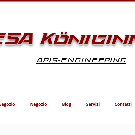
SA Königin
APIS-ENGINEERING
Negozio
Negozio
Blog
Servizi
Contatti