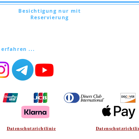
Besichtigung nur mit
Reservierung
Via Lautoni, 72 - 81040 FORMICOLA -
Italien
 erfahren ...
Datenschutzrichtlinie
Datenschutzrichtli