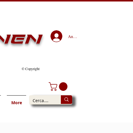
nen
Anmelden
© Copyright
More