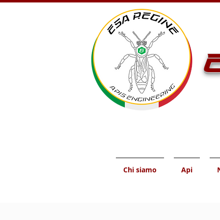
E
Chi siamo
Api