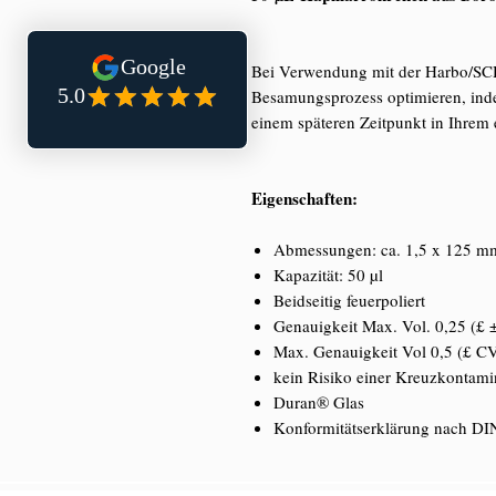
Bei Verwendung mit der Harbo/SC
Besamungsprozess optimieren, ind
einem späteren Zeitpunkt in Ihrem
Eigenschaften:
Abmessungen: ca. 1,5 x 125 m
Kapazität: 50 µl
Beidseitig feuerpoliert
Genauigkeit Max. Vol. 0,25 (£
Max. Genauigkeit Vol 0,5 (£ 
kein Risiko einer Kreuzkontam
Duran® Glas
Konformitätserklärung nach D