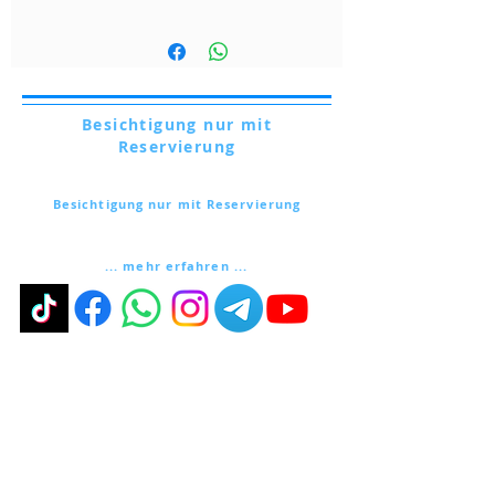
Besichtigung nur mit
Reservierung
Via Lautoni,
72 - 81040
FORMICOLA - Italien
Besichtigung nur mit Reservierung
Via Lautoni,
72 - 81040
FORMICOLA - Italien
... mehr erfahren ...