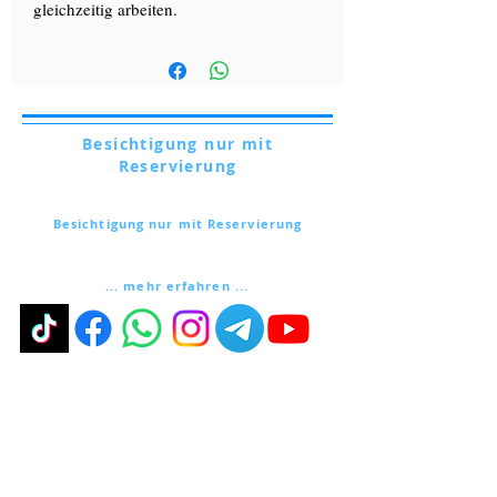
gleichzeitig arbeiten.
Besichtigung nur mit
Reservierung
Via Lautoni,
72 - 81040
FORMICOLA - Italien
Besichtigung nur mit Reservierung
Via Lautoni,
72 - 81040
FORMICOLA - Italien
... mehr erfahren ...