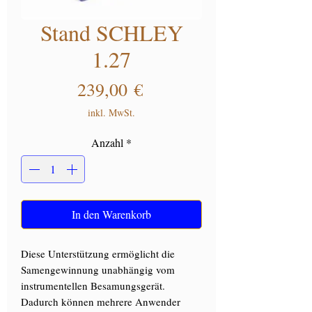
Stand SCHLEY
1.27
Preis
239,00 €
inkl. MwSt.
Anzahl
*
In den Warenkorb
Diese Unterstützung ermöglicht die
Samengewinnung unabhängig vom
instrumentellen Besamungsgerät.
Dadurch können mehrere Anwender