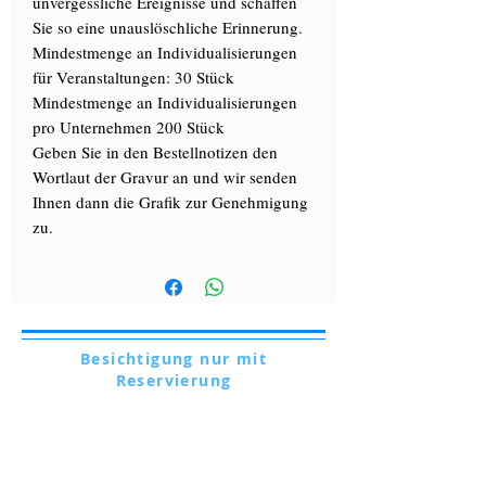
unvergessliche Ereignisse und schaffen
Sie so eine unauslöschliche Erinnerung.
Mindestmenge an Individualisierungen
für Veranstaltungen: 30 Stück
Mindestmenge an Individualisierungen
pro Unternehmen 200 Stück
Geben Sie in den Bestellnotizen den
Wortlaut der Gravur an und wir senden
Ihnen dann die Grafik zur Genehmigung
zu.
Besichtigung nur mit
Reservierung
Via Lautoni,
72 - 81040
FORMICOLA - Italien
Besichtigung nur mit Reservierung
Via Lautoni,
72 - 81040
FORMICOLA - Italien