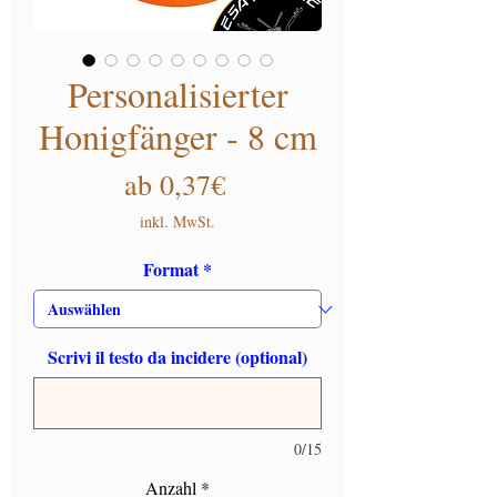
Personalisierter
Honigfänger - 8 cm
Sale-Preis
ab
0,37€
inkl. MwSt.
Format
*
Scrivi il testo da incidere (optional)
0/15
Anzahl
*