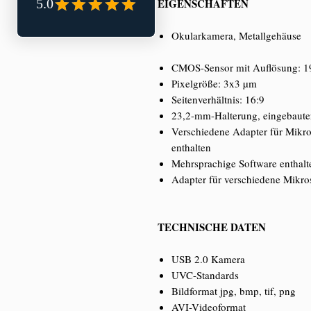
EIGENSCHAFTEN
Okularkamera, Metallgehäuse
CMOS-Sensor mit Auflösung: 19
Pixelgröße: 3x3 µm
Seitenverhältnis: 16:9
23,2-mm-Halterung, eingebauter
Verschiedene Adapter für Mikr
enthalten
Mehrsprachige Software enthalt
Adapter für verschiedene Mikro
TECHNISCHE DATEN
USB 2.0 Kamera
UVC-Standards
Bildformat jpg, bmp, tif, png
AVI-Videoformat