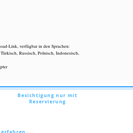
oad-Link, verfügbar in den Sprachen:
 Türkisch, Russisch, Polnisch, Indonesisch,
pter
Besichtigung nur mit
Reservierung
Via Lautoni, 72 - 81040 FORMICOLA -
Italien
 erfahren ...