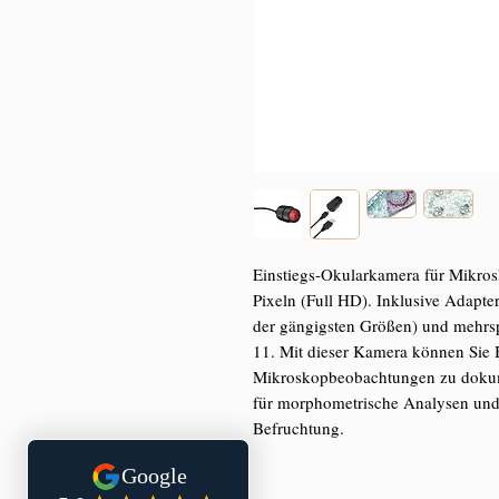
Einstiegs-Okularkamera für Mikro
Pixeln (Full HD). Inklusive Adapte
der gängigsten Größen) und mehrs
11. Mit dieser Kamera können Sie 
Mikroskopbeobachtungen zu dokume
für morphometrische Analysen und 
Befruchtung.