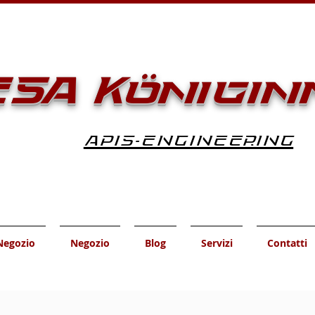
SA Königin
APIS-ENGINEERING
Negozio
Negozio
Blog
Servizi
Contatti