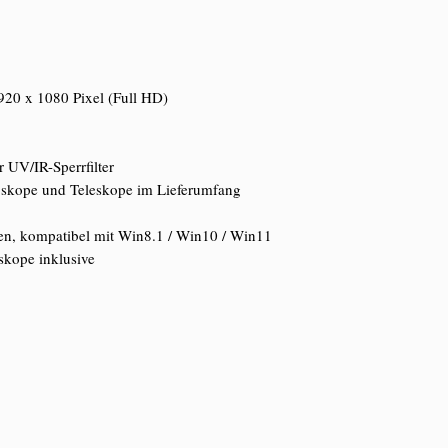
20 x 1080 Pixel (Full HD)
 UV/IR-Sperrfilter
oskope und Teleskope im Lieferumfang
en, kompatibel mit Win8.1 / Win10 / Win11
skope inklusive