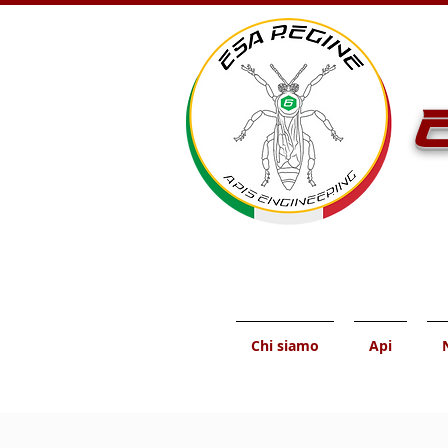
E
Chi siamo
Api