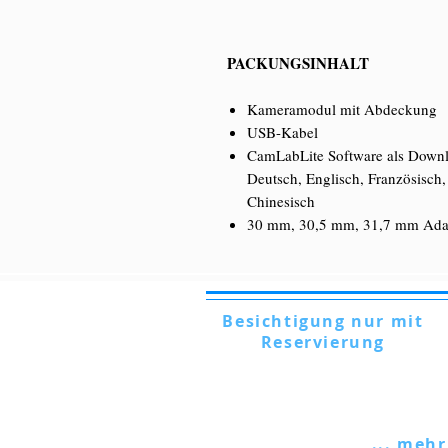
PACKUNGSINHALT
Kameramodul mit Abdeckung
USB-Kabel
CamLabLite Software als Downl
Deutsch, Englisch, Französisch,
Chinesisch
30 mm, 30,5 mm, 31,7 mm Ada
Besichtigung nur mit
Reservierung
Via Lautoni, 72 - 81040 FORMICOLA -
Italien
... mehr