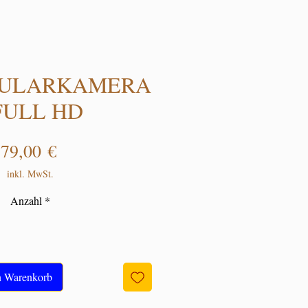
ULARKAMERA
 FULL HD
Preis
79,00 €
inkl. MwSt.
Anzahl
*
n Warenkorb