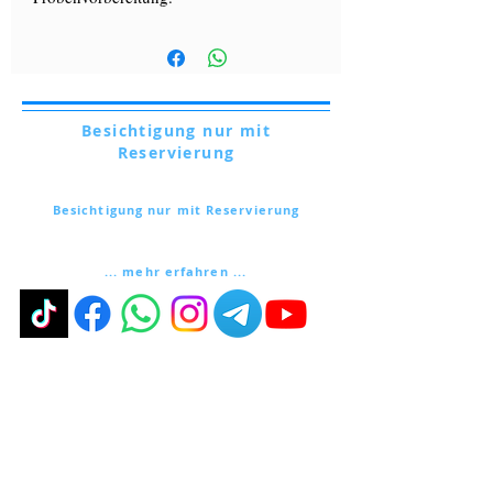
Besichtigung nur mit
Reservierung
Via Lautoni,
72 - 81040
FORMICOLA - Italien
Besichtigung nur mit Reservierung
Via Lautoni,
72 - 81040
FORMICOLA - Italien
... mehr erfahren ...