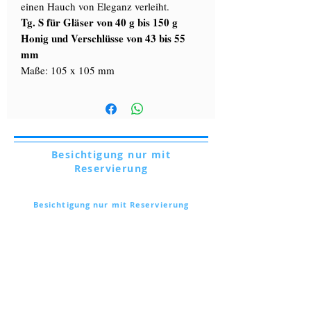
einen Hauch von Eleganz verleiht.
Tg. S für Gläser von 40 g bis 150 g
Honig und Verschlüsse von 43 bis 55
mm
Maße: 105 x 105 mm
Besichtigung nur mit
Reservierung
Via Lautoni,
72 - 81040
FORMICOLA - Italien
Besichtigung nur mit Reservierung
Via Lautoni,
72 - 81040
FORMICOLA - Italien
... mehr erfahren ...