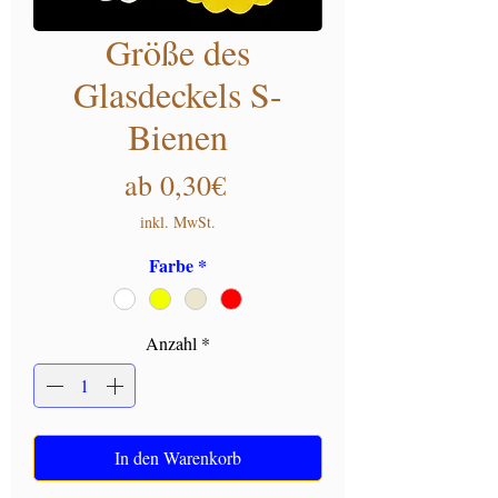
Größe des
Glasdeckels S-
Bienen
Sale-Preis
ab
0,30€
inkl. MwSt.
Farbe
*
Anzahl
*
In den Warenkorb