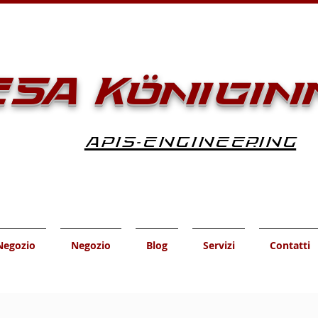
SA Königin
APIS-ENGINEERING
Negozio
Negozio
Blog
Servizi
Contatti