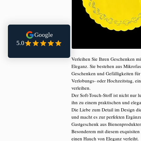
Verleihen Sie Ihren Geschenken m
Eleganz. Sie bestehen aus Mikrofas
Geschenken und Gefälligkeiten für
Verlobungs- oder Hochzeitstag, ein
verleihen.
Der Soft-Touch-Stoff ist nicht nur 
ihn zu einem praktischen und eleg
Die Liebe zum Detail im Design die
und macht es zur perfekten Ergänz
Gastgeschenk aus Bienenprodukten
Besonderem mit diesem exquisiten
einen Hauch von Eleganz verleiht.