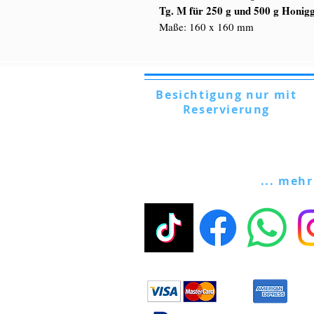
Tg. M für 250 g und 500 g Honigg
Maße: 160 x 160 mm
Besichtigung nur mit
Reservierung
Via Lautoni, 72 - 81040 FORMICOLA -
Italien
... mehr