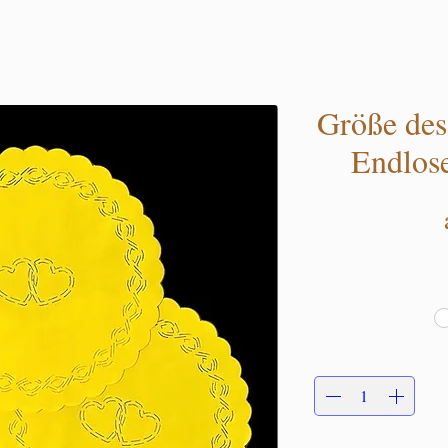
Größe des
Endlos