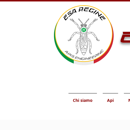
E
Chi siamo
Api