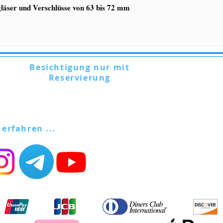
läser und Verschlüsse von 63 bis 72 mm
Besichtigung nur mit
Reservierung
Via Lautoni, 72 - 81040 FORMICOLA -
Italien
 erfahren ...