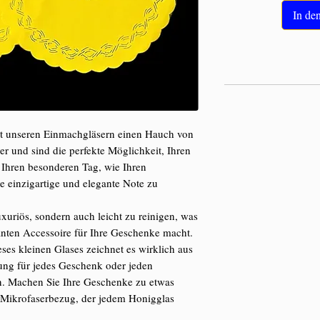
In de
it unseren Einmachgläsern einen Hauch von
er und sind die perfekte Möglichkeit, Ihren
 Ihren besonderen Tag, wie Ihren
e einzigartige und elegante Note zu
luxuriös, sondern auch leicht zu reinigen, was
anten Accessoire für Ihre Geschenke macht.
ses kleinen Glases zeichnet es wirklich aus
ung für jedes Geschenk oder jeden
. Machen Sie Ihre Geschenke zu etwas
 Mikrofaserbezug, der jedem Honigglas