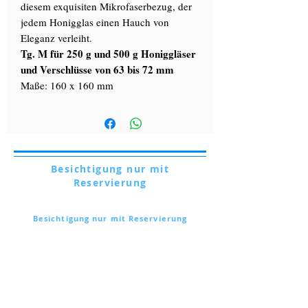
diesem exquisiten Mikrofaserbezug, der
jedem Honigglas einen Hauch von
Eleganz verleiht.
Tg. M für 250 g und 500 g Honiggläser
und Verschlüsse von 63 bis 72 mm
Maße: 160 x 160 mm
Besichtigung nur mit
Reservierung
Via Lautoni,
72 - 81040
FORMICOLA - Italien
Besichtigung nur mit Reservierung
Via Lautoni,
72 - 81040
FORMICOLA - Italien
... mehr erfahren ...