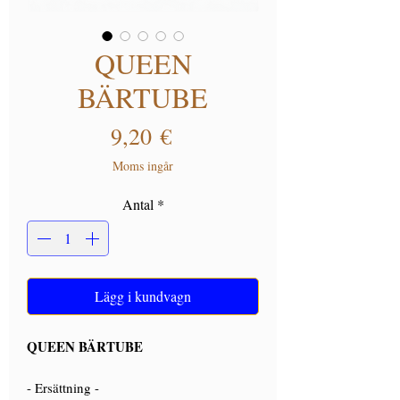
QUEEN
BÄRTUBE
Pris
9,20 €
Moms ingår
Antal
*
Lägg i kundvagn
QUEEN BÄRTUBE
- Ersättning -