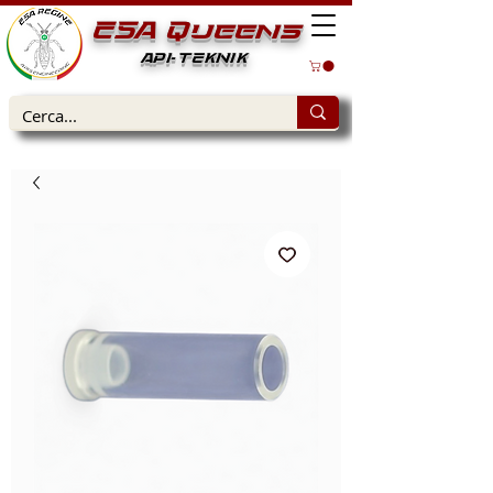
ESA Queens
API-TEKNIK